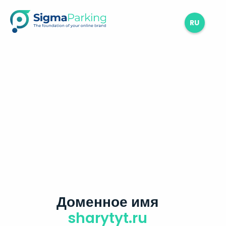
RU
Доменное имя
sharytyt.ru