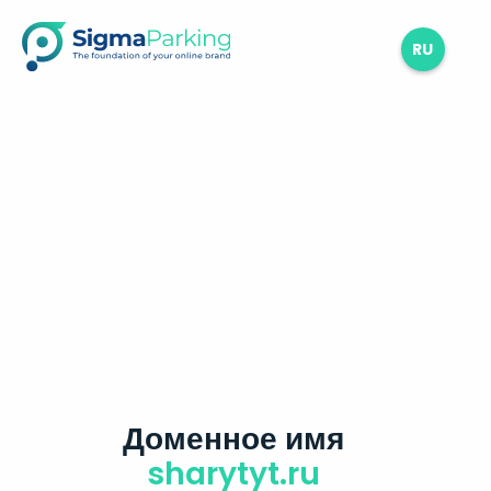
RU
Доменное имя
sharytyt.ru