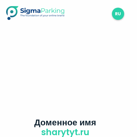
RU
Доменное имя
sharytyt.ru